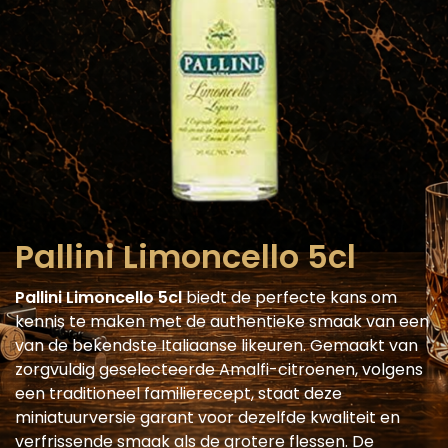
Pallini Limoncello 5cl
Pallini Limoncello 5cl
biedt de perfecte kans om
kennis te maken met de authentieke smaak van een
van de bekendste Italiaanse likeuren. Gemaakt van
zorgvuldig geselecteerde Amalfi-citroenen, volgens
een traditioneel familierecept, staat deze
miniatuurversie garant voor dezelfde kwaliteit en
verfrissende smaak als de grotere flessen. De