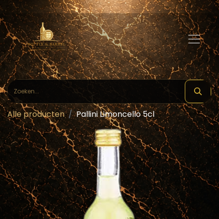
Alle producten
Pallini Limoncello 5cl