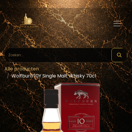
Alle producten
Wolfburn 10Y Single Malt Whisky 70cl