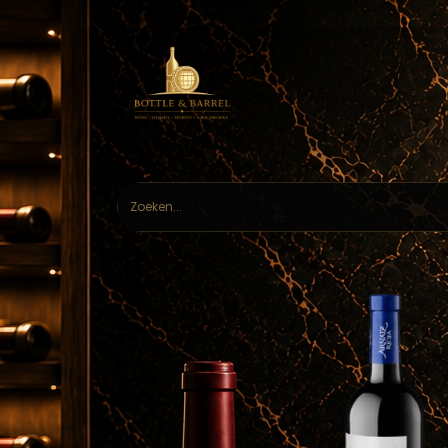
Home
Webs