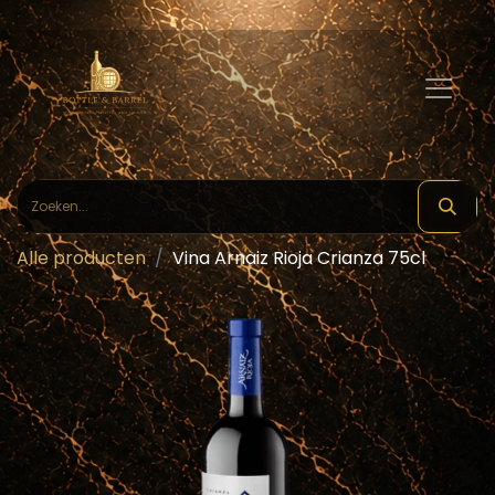
Alle producten
Vina Arnaiz Rioja Crianza 75cl