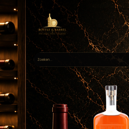
Home
Webs