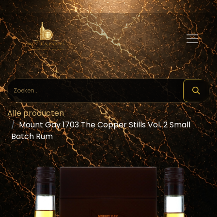
Alle producten
Mount Gay 1703 The Copper Stills Vol. 2 Small
Batch Rum