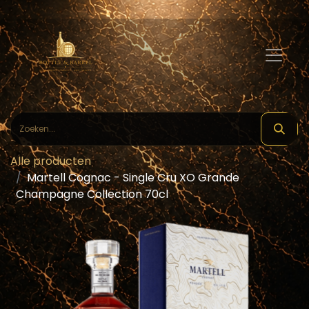
Alle producten
Martell Cognac - Single Cru XO Grande
Champagne Collection 70cl