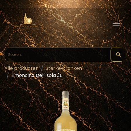
Alle producten
Sterke Dranken
Limoncino Dell'Isola 3L