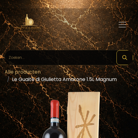
Alle producten
Le Guaite di Giulietta Amarone 1.5L Magnum