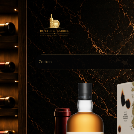
Home
Webs