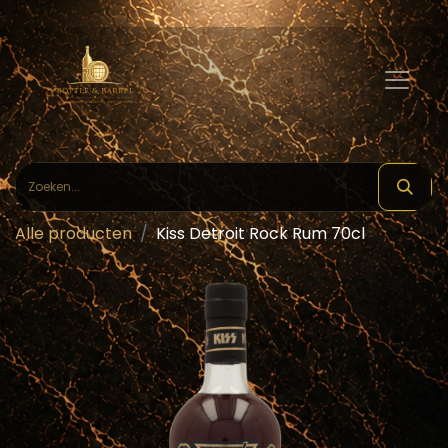
Alle producten
Kiss Detroit Rock Rum 70cl