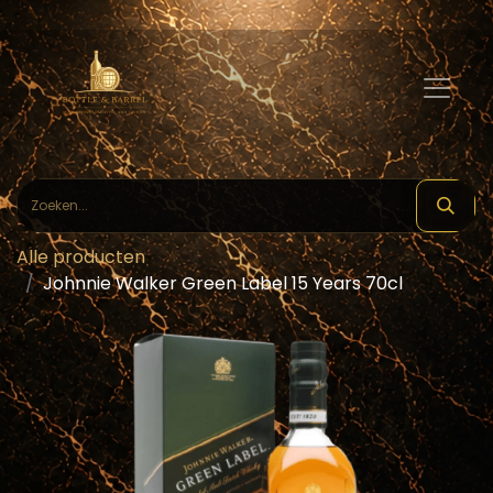
Alle producten
Johnnie Walker Green Label 15 Years 70cl