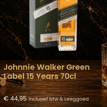
Johnnie Walker Green
Label 15 Years 70cl
€
44,95
Inclusief btw & Leeggoed