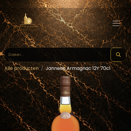
Alle producten
Janneau Armagnac 12Y 70cl