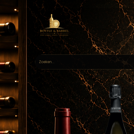
Home
Webs