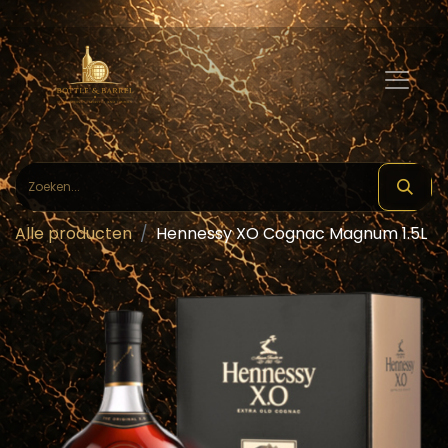
Alle producten
Hennessy XO Cognac Magnum 1.5L