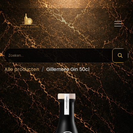
Alle producten
Gillemore Gin 50cl