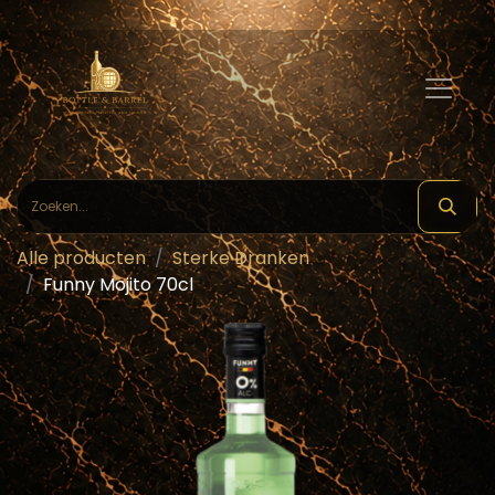
Alle producten
Sterke Dranken
Funny Mojito 70cl