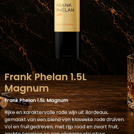
Frank Phelan 1.5L
Magnum
Frank Phelan 1.5L Magnum
Rijke en karaktervolle rode wijn uit Bordeaux,
gemaakt van een blend van klassieke rode druiven.
Vol en fruitgedreven, met rijp rood en zwart fruit,
zachte tannines en een elegante structuur.