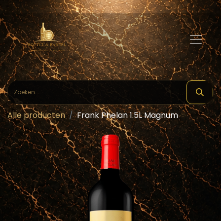
Alle producten
Frank Phelan 1.5L Magnum