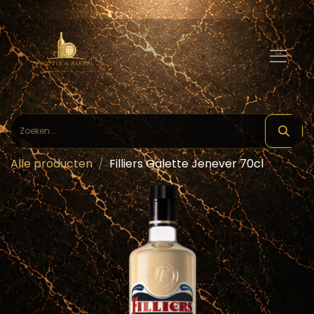
Alle producten
Filliers Galette Jenever 70cl