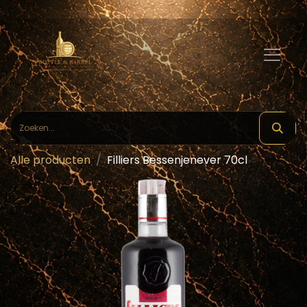
Alle producten
Filliers Bessenjenever 70cl