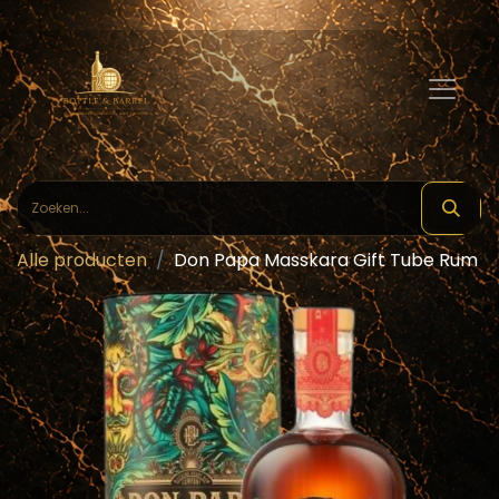
Alle producten
Don Papa Masskara Gift Tube Rum