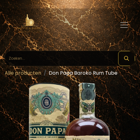
Alle producten
Don Papa Baroko Rum Tube