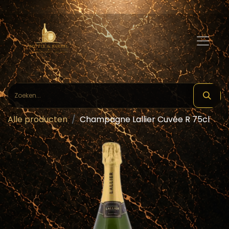
Alle producten
Champagne Lallier Cuvée R 75cl