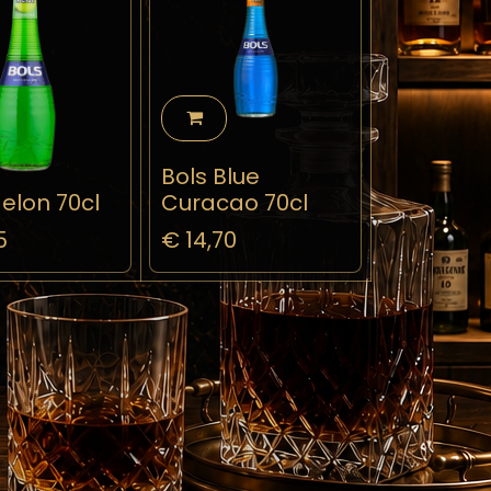
Bols Blue
elon 70cl
Curacao 70cl
5
€
14,70