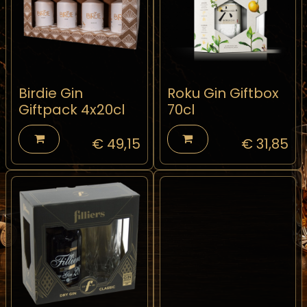
Birdie Gin
Roku Gin Giftbox
Giftpack 4x20cl
70cl
€
49,15
€
31,85