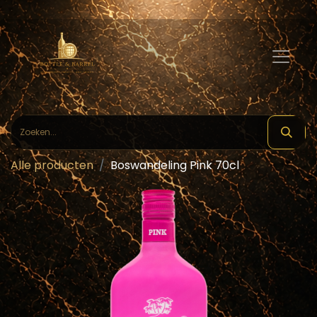
Alle producten
Boswandeling Pink 70cl