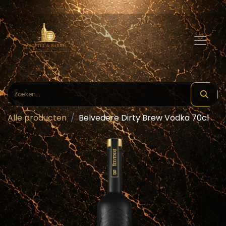
Alle producten
Belvedere Dirty Brew Vodka 70cl