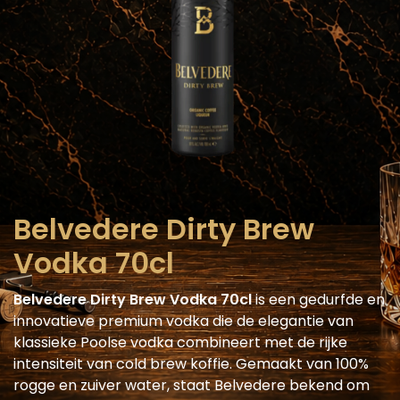
Belvedere Dirty Brew
Vodka 70cl
Belvedere Dirty Brew Vodka 70cl
is een gedurfde en
innovatieve premium vodka die de elegantie van
klassieke Poolse vodka combineert met de rijke
intensiteit van cold brew koffie. Gemaakt van 100%
rogge en zuiver water, staat Belvedere bekend om