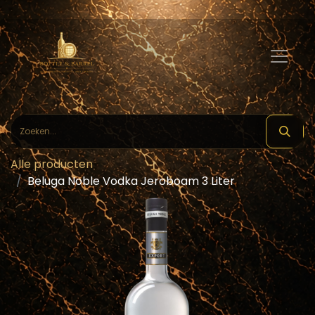
Alle producten
Beluga Noble Vodka Jeroboam 3 Liter