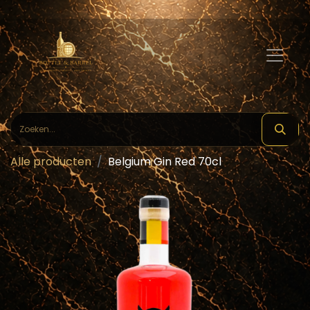
Alle producten
Belgium Gin Red 70cl