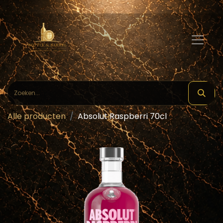
Alle producten
Absolut Raspberri 70cl