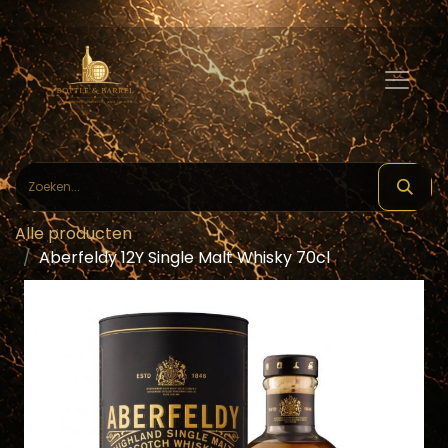
Alle producten
Aberfeldy 12Y Single Malt Whisky 70cl