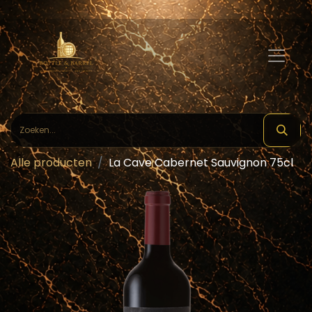
Alle producten
La Cave Cabernet Sauvignon 75cl