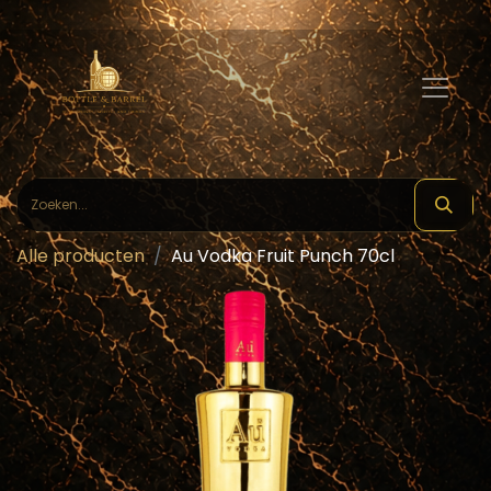
Alle producten
Au Vodka Fruit Punch 70cl