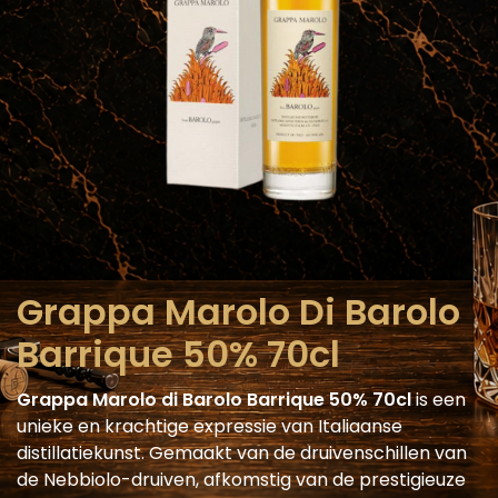
Grappa Marolo Di Barolo
Barrique 50% 70cl
Grappa Marolo di Barolo Barrique 50% 70cl
is een
unieke en krachtige expressie van Italiaanse
distillatiekunst. Gemaakt van de druivenschillen van
de Nebbiolo-druiven, afkomstig van de prestigieuze