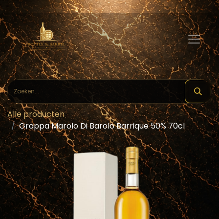
Alle producten
Grappa Marolo Di Barolo Barrique 50% 70cl