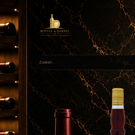
Home
Webs