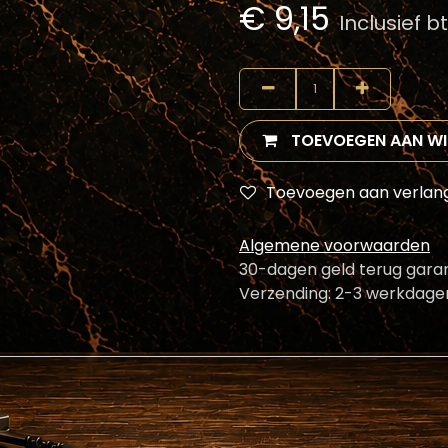
€
9,15
Inclusief 
TOEVOEGEN AAN W
Toevoegen aan verlangl
Algemene voorwaarden
30-dagen geld terug garan
Verzending: 2-3 werkdage