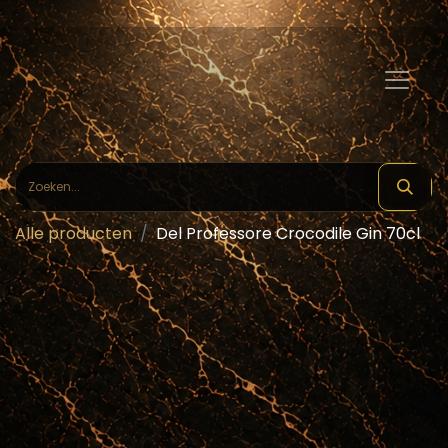
Alle producten
Del Professore Crocodile Gin 70cl