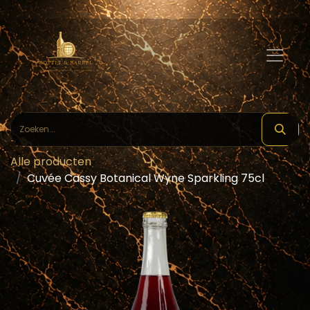
Alle producten
Cuvée Cassy Botanical Wyne Sparkling 75cl