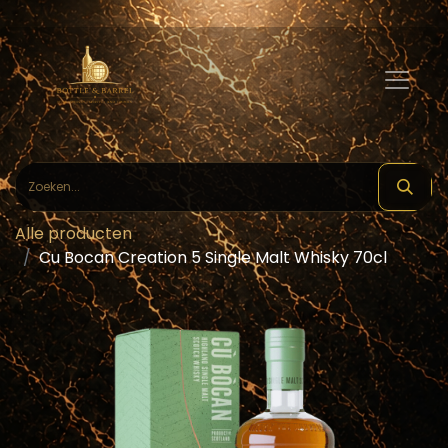
Alle producten
Cu Bocan Creation 5 Single Malt Whisky 70cl