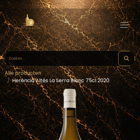
Alle producten
Herència Altés La Serra Blanc 75cl 2020