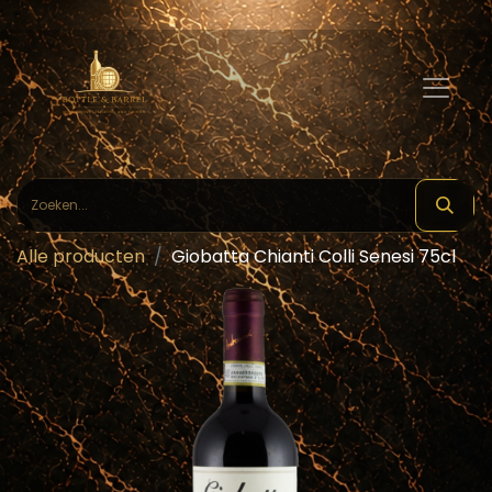
Alle producten
Giobatta Chianti Colli Senesi 75cl