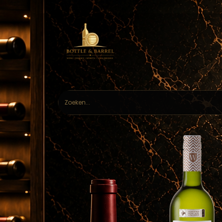
Home
Webs