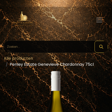
Alle producten
Penley Estate Genevieve Chardonnay 75cl