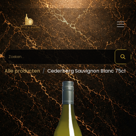
Alle producten
Cederberg Sauvignon Blanc 75cl