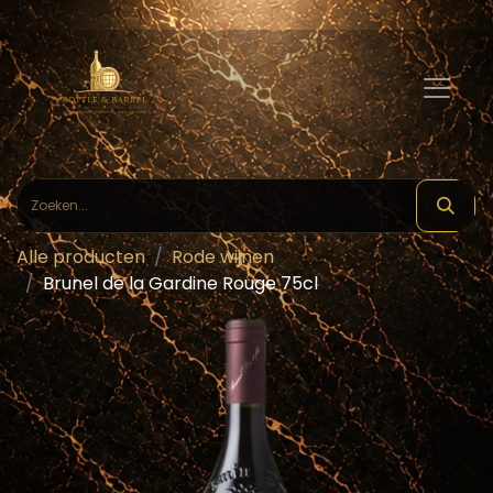
Alle producten
Rode wijnen
Brunel de la Gardine Rouge 75cl