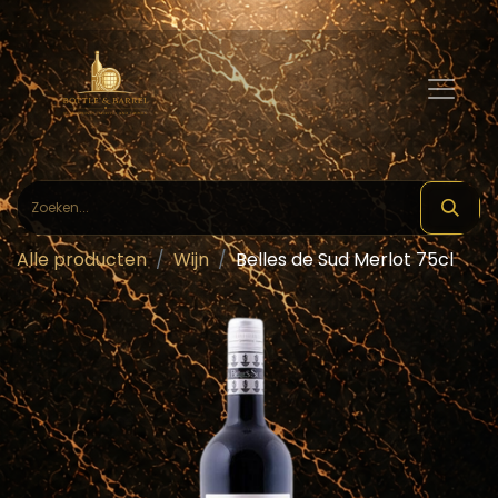
Alle producten
Wijn
Belles de Sud Merlot 75cl