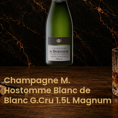
Champagne M.
Hostomme Blanc de
Blanc G.Cru 1.5L Magnum