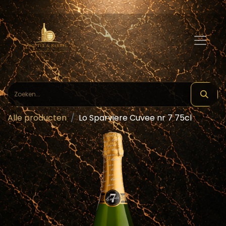
Alle producten
Lo Sparviere Cuvee nr 7 75cl