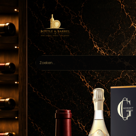
Home
Webs