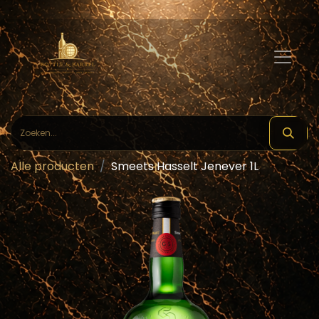
Alle producten
Smeets Hasselt Jenever 1L