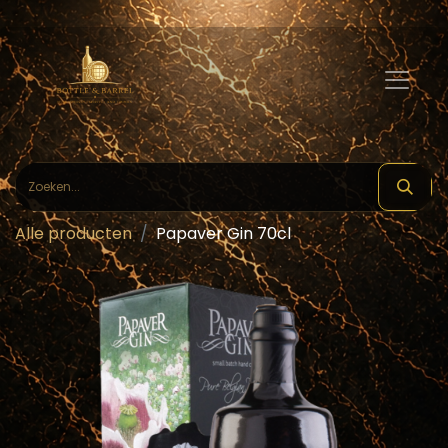
Alle producten
Papaver Gin 70cl